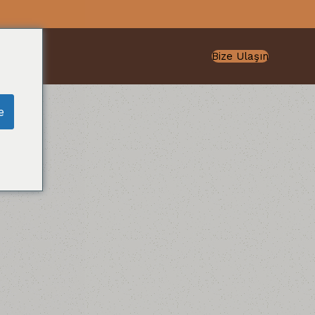
Bize Ulaşın
e